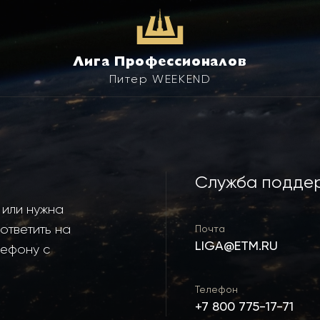
Лига Профессионалов
Питер WEEKEND
Служба подде
 или нужна
ответить на
Почта
LIGA@ETM.RU
лефону с
Телефон
+7 800 775-17-71