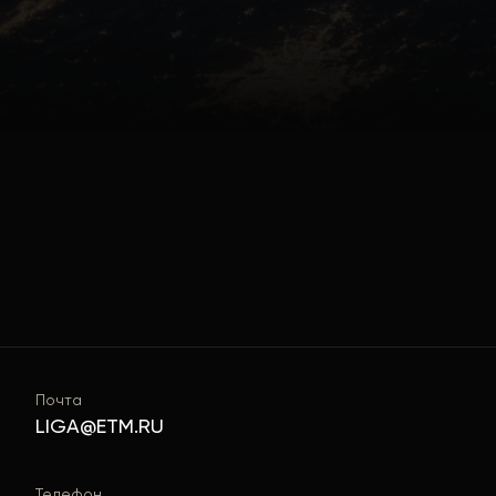
Почта
LIGA@ETM.RU
Телефон