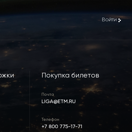
Войти
ржки
Покупка билетов
Почта
LIGA@ETM.RU
Телефон
+7 800 775-17-71