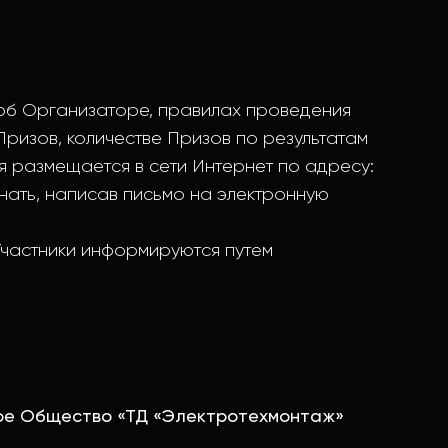
об Организаторе, правилах проведения
ризов, количестве Призов по результатам
ия размещается в сети Интернет по адресу:
знать, написав письмо на электронную
Участники информируются путем
ое Общество «ТД «Электротехмонтаж»