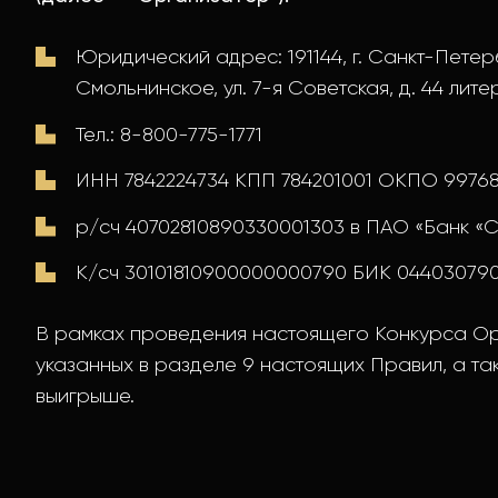
Юридический адрес: 191144, г. Санкт-Петерб
Смольнинское, ул. 7-я Советская, д. 44 литера
Тел.: 8-800-775-1771
ИНН 7842224734 КПП 784201001 ОКПО 9976
р/сч 40702810890330001303 в ПАО «Банк «С
К/сч 30101810900000000790 БИК 04403079
В рамках проведения настоящего Конкурса Ор
указанных в разделе 9 настоящих Правил, а т
выигрыше.