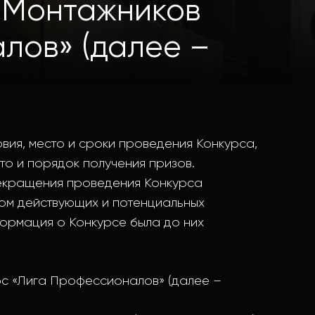
е Монтажников
лов» (далее –
ия, место и сроки проведения Конкурса,
то и порядок получения призов.
рекращения проведения Конкурса
том действующих и потенциальных
ормация о Конкурсе была до них
с «Лига Профессионалов» (далее –