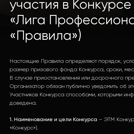
участия в Конкурс
«Лига Профессиона
«Правила»)
Настоящие Правила определяют порядок, услов
размер призового фонда Конкурса, сроки, мес
В случае приостановления или досрочного п
Организатор обязан публично уведомить об э
Участников Конкурса способами, которыми инф
доведена.
1. Наименование и цели Конкурса
– ЭТМ Конкур
«Конкурс»).