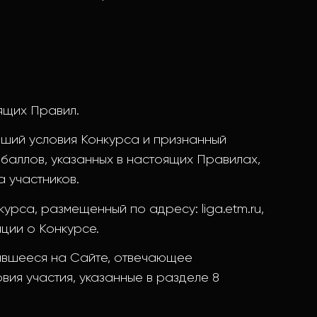
ящих Правил.
вший условия Конкурса и признанный
баллов, указанных в настоящих Правилах,
 участников.
урса, размещенный по адресу: liga.etm.ru,
ции о Конкурсе.
авшееся на Сайте, отвечающее
ия участия, указанные в разделе 8