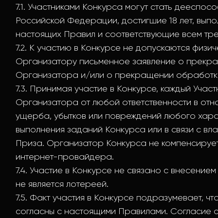
7.1. Участниками Конкурса могут стать дееспо
Российской Федерации, достигшие 18 лет, выпо
настоящих Правил и соответствующие всем тр
7.2. К участию в Конкурсе не допускаются физ
Организатору письменное заявление о прекр
Организатора и/или о прекращении обработки
7.3. Принимая участие в Конкурсе, каждый Уча
Организатора от любой ответственности в отн
ущерба, убытков или повреждений любого хар
выполнения заданий Конкурса или в связи с вл
Приза. Организатор Конкурса не компенсирует
интернет-провайдера.
7.4. Участие в Конкурсе не связано с внесение
не является лотереей.
7.5. Факт участия в Конкурсе подразумевает, ч
согласны с настоящими Правилами. Согласие с