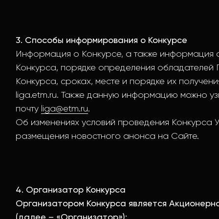
3. Способы информирования о Конкурсе
Информация о Конкурсе, а также информация 
Конкурса, порядке определения обладателей П
Конкурса, сроках, месте и порядке их получен
liga.etm.ru. Также данную информацию можно у
почту
liga@etm.ru
.
Об изменениях условий проведения Конкурса 
размещения новостного анонса на Сайте.
4. Организатор Конкурса
Организатором Конкурса является Акционерн
(далее – «Организатор»):