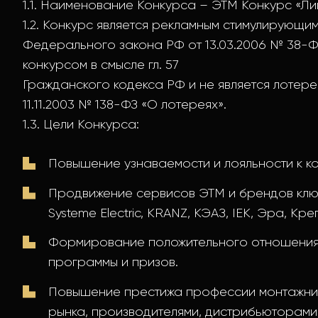
1.1. Наименование Конкурса – ЭТМ Конкурс «Ли
1.2. Конкурс является рекламным стимулирующим
Федерального закона РФ от 13.03.2006 № 38-ФЗ
конкурсом в смысле гл. 57
Гражданского кодекса РФ и не является лотер
11.11.2003 № 138-ФЗ «О лотереях».
1.3. Цели Конкурса:
Повышение узнаваемости и лояльности к к
Продвижение сервисов ЭТМ и брендов клю
Systeme Electric, KRANZ, КЭАЗ, IEK, Эра, К
Формирование положительного отношения 
программы и призов.
Повышение престижа профессии монтажника
рынка, производителями, дистрибьюторами