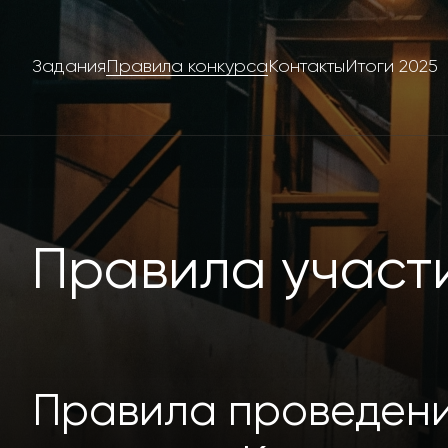
Задания
Правила конкурса
Контакты
Итоги 2025
Правила участи
Правила проведени