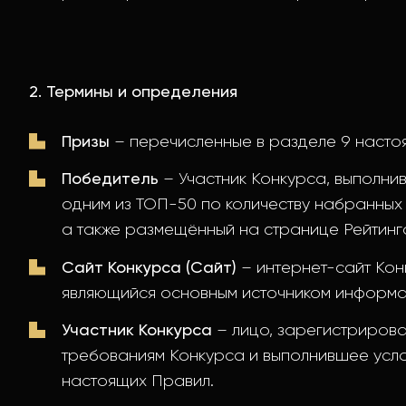
2. Термины и определения
Призы
– перечисленные в разделе 9 насто
Победитель
– Участник Конкурса, выполни
одним из ТОП-50 по количеству набранных 
а также размещённый на странице Рейтинга
Сайт Конкурса (Сайт)
– интернет-сайт Конк
являющийся основным источником информа
Участник Конкурса
– лицо, зарегистриров
требованиям Конкурса и выполнившее услов
настоящих Правил.