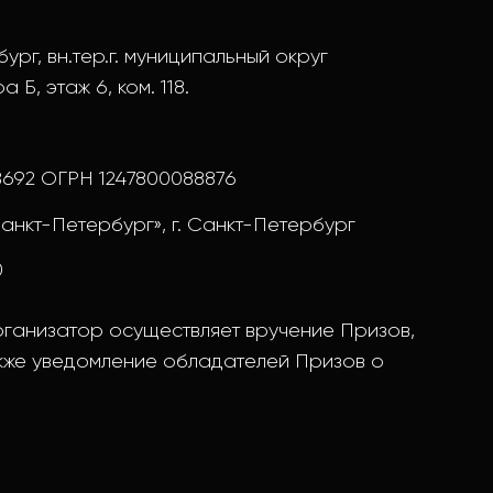
ург, вн.тер.г. муниципальный округ
 Б, этаж 6, ком. 118.
8692 ОГРН 1247800088876
анкт-Петербург», г. Санкт-Петербург
0
ганизатор осуществляет вручение Призов,
акже уведомление обладателей Призов о