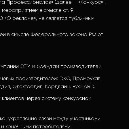
га Профессионалов» (далее – «Конкурс»).
 мероприятием в смысле ст. 9
 «О рекламе», не является публичным
еей в смысле Федерального закона РФ от
омпании ЭТМ и брендам производителей.
чевых производителей: DKC, Промрукав,
репдил, Электродил, Кордлайн, Re:HARD.
клиентов через систему конкурсной
, укрепление связи между участниками
 и конечными потребителями.